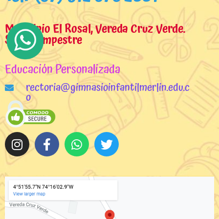
Municipio El Rosal, Vereda Cruz Verde.
Sede Campestre
Educación Personalizada
rectoria@gimnasioinfantilmerlin.edu.c
o