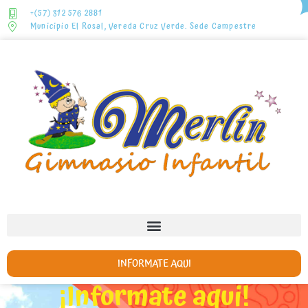
+(57) 312 576 2881
Municipio El Rosal, Vereda Cruz Verde. Sede Campestre
INFORMATE AQUI
¡Informate aqui!