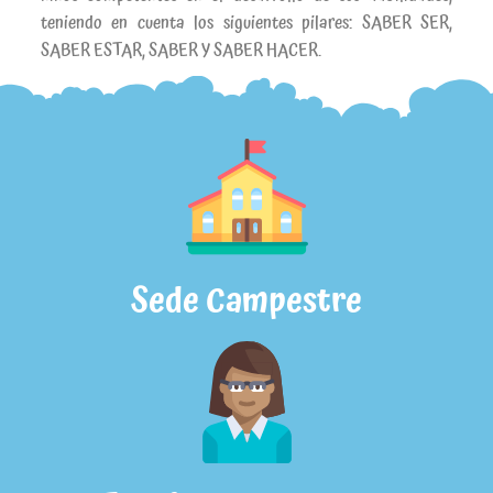
teniendo en cuenta los siguientes pilares: SABER SER,
SABER ESTAR, SABER Y SABER HACER.
Sede Campestre