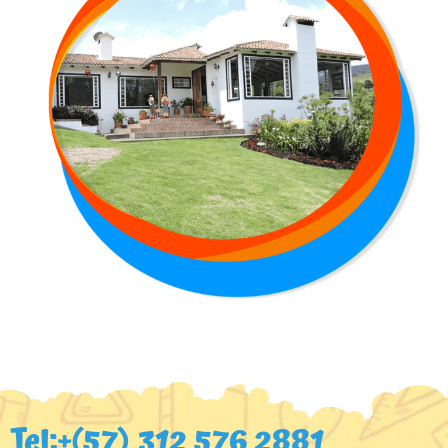
Tel:+(57) 312 576 2881